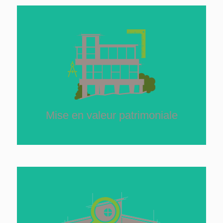
Mise en valeur
patrimoniale
La rénovation énergétique peux mettre à jour un
potentiel inattendu de valorisation de votre bien
extension, surélévation, transformation…
En savoir plus
Mise en valeur patrimoniale
Audit énergétique
architectural