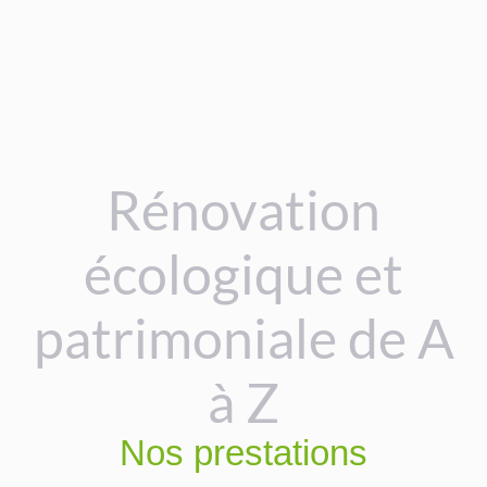
Rénovation
écologique et
patrimoniale de A
à Z​
Nos prestations