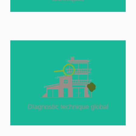
Diagnostic technique
global
Le Diagnostic Technique Global (DTG) permet
aux propriétaires de pérenniser leur patrimoine
immobilier​
En savoir plus
Diagnostic technique global