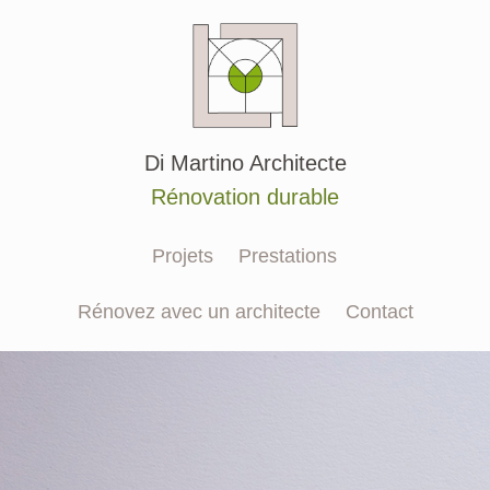
Aller
au
contenu
Di Martino Architecte
Rénovation durable
Projets
Prestations
Rénovez avec un architecte
Contact