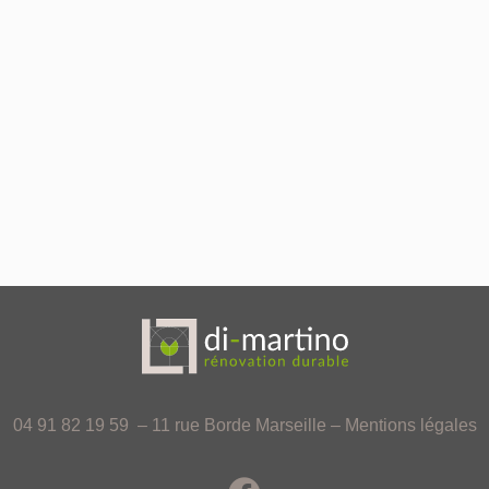
04 91 82 19 59 – 11 rue Borde Marseille –
Mentions légales