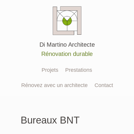
Aller
au
contenu
Di Martino Architecte
Rénovation durable
Projets
Prestations
Rénovez avec un architecte
Contact
Bureaux BNT