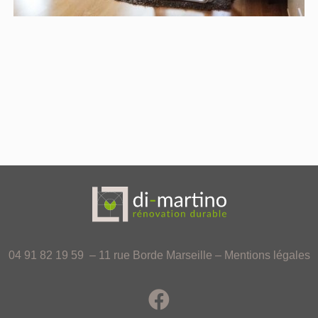
04 91 82 19 59 – 11 rue Borde Marseille –
Mentions légales