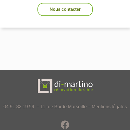
Nous contacter
04 91 82 19 59 – 11 rue Borde Marseille –
Mentions légales