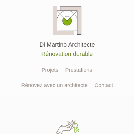
Aller
au
contenu
Di Martino Architecte
Rénovation durable
Projets
Prestations
Rénovez avec un architecte
Contact